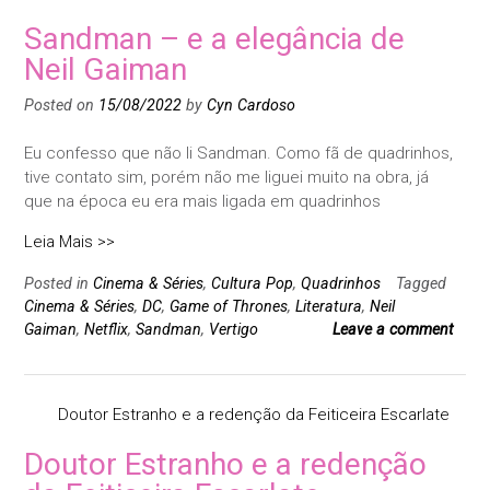
Sandman – e a elegância de
Neil Gaiman
Posted on
15/08/2022
by
Cyn Cardoso
Eu confesso que não li Sandman. Como fã de quadrinhos,
tive contato sim, porém não me liguei muito na obra, já
que na época eu era mais ligada em quadrinhos
Leia Mais >>
Posted in
Cinema & Séries
,
Cultura Pop
,
Quadrinhos
Tagged
Cinema & Séries
,
DC
,
Game of Thrones
,
Literatura
,
Neil
Gaiman
,
Netflix
,
Sandman
,
Vertigo
Leave a comment
Doutor Estranho e a redenção