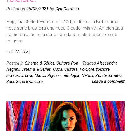
Posted on
05/02/2021
by
Cyn Cardoso
Hoje, dia 05 de fevereiro de 2021, estreou na Netflix uma
nova série brasileira chamada Cidade Invisível. Ambientada
no Rio da Janeiro, a série aborda o folclore brasileiro de
maneira
Leia Mais >>
Posted in
Cinema & Séries
,
Cultura Pop
Tagged
Alessandra
Negrini
,
Cinema & Séries
,
Cuca
,
Cultura
,
Folclore
,
folclore
brasileiro
,
Iara
,
Marco Pigossi
,
mitologia
,
Netflix
,
Rio de Janeiro
,
Saci
,
Série Brasileira
Leave a comment