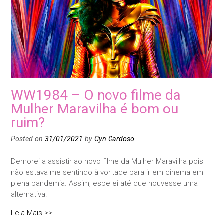
WW1984 – O novo filme da
Mulher Maravilha é bom ou
ruim?
Posted on
31/01/2021
by
Cyn Cardoso
Demorei a assistir ao novo filme da Mulher Maravilha pois
não estava me sentindo à vontade para ir em cinema em
plena pandemia. Assim, esperei até que houvesse uma
alternativa.
Leia Mais >>