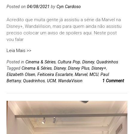
Posted on
04/08/2021
by
Cyn Cardoso
Acredito que muita gente já assistiu a série da Marvel na
Disney+, WandaVision, mas para quem ainda não assistiu
preciso colocar um aviso de spoilers aqui. Neste post
vou falar
Leia Mais >>
Posted in
Cinema & Séries
,
Cultura Pop
,
Disney
,
Quadrinhos
Tagged
Cinema & Séries
,
Disney
,
Disney Plus
,
Disney+
,
Elizabeth Olsen
,
Feiticeira Escarlate
,
Marvel
,
MCU
,
Paul
Bettany
,
Quadrinhos
,
UCM
,
WandaVision
1 Comment