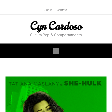
Skip
to
Sobre
Contato
content
Cyn Cardoso
Cultura Pop & Comportamento