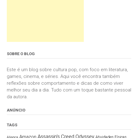
SOBRE O BLOG
Este é um blog sobre cultura pop, com foco em literatura,
games, cinema, e séries. Aqui você encontra também
reflexões sobre comportamento e dicas de como viver
melhor seu dia a dia. Tudo com um toque bastante pessoal
da autora.
ANÚNCIO
TAGS
Assassin's Creed Odyssey
Amazon
Atividades Físicas
Aliança