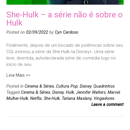
She-Hulk – a série não é sobre o
Hulk
Posted on
02/09/2022
by
Cyn Cardoso
Finalmente, depois de um bocado de polêmicas sobre seu
CGI, estreou a série da She-Hulk na Disney+. Uma série
leve, divertida, autodeclarada série de comédia logo no
início de seu
Leia Mais >>
Posted in
Cinema & Séries
,
Cultura Pop
,
Disney
,
Quadrinhos
Tagged
Cinema & Séries
,
Disney
,
Hulk
,
Jennifer Walters
,
Marvel
,
Mulher-Hulk
,
Netflix
,
She-Hulk
,
Tatiana Maslany
,
Vingadores
Leave a comment