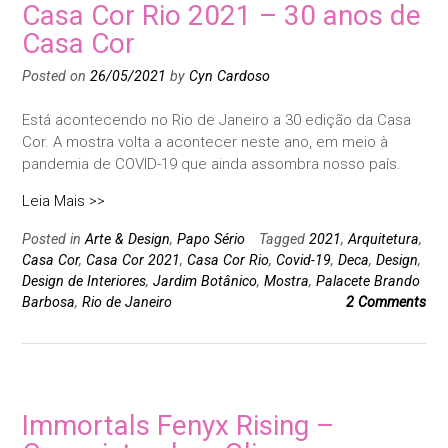
Casa Cor Rio 2021 – 30 anos de
Casa Cor
Posted on
26/05/2021
by
Cyn Cardoso
Está acontecendo no Rio de Janeiro a 30 edição da Casa
Cor. A mostra volta a acontecer neste ano, em meio à
pandemia de COVID-19 que ainda assombra nosso país.
Leia Mais >>
Posted in
Arte & Design
,
Papo Sério
Tagged
2021
,
Arquitetura
,
Casa Cor
,
Casa Cor 2021
,
Casa Cor Rio
,
Covid-19
,
Deca
,
Design
,
Design de Interiores
,
Jardim Botânico
,
Mostra
,
Palacete Brando
Barbosa
,
Rio de Janeiro
2 Comments
Immortals Fenyx Rising –