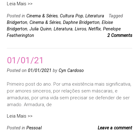
Leia Mais >>
Posted in
Cinema & Séries
,
Cultura Pop
,
Literatura
Tagged
Bridgerton
,
Cinema & Séries
,
Daphne Bridgerton
,
Eloise
Bridgerton
,
Julia Quinn
,
Literatura
,
Livros
,
Netflix
,
Penelope
Featherington
2 Comments
01/01/21
Posted on
01/01/2021
by
Cyn Cardoso
Primeiro post do ano. Por uma existência mais significativa,
por amores sinceros, por relações sem máscaras, e
armaduras, por uma vida sem precisar se defender de ser
amado. Armadura, de
Leia Mais >>
Posted in
Pessoal
Leave a comment