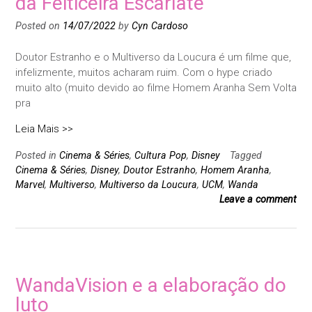
da Feiticeira Escarlate
Posted on
14/07/2022
by
Cyn Cardoso
Doutor Estranho e o Multiverso da Loucura é um filme que,
infelizmente, muitos acharam ruim. Com o hype criado
muito alto (muito devido ao filme Homem Aranha Sem Volta
pra
Leia Mais >>
Posted in
Cinema & Séries
,
Cultura Pop
,
Disney
Tagged
Cinema & Séries
,
Disney
,
Doutor Estranho
,
Homem Aranha
,
Marvel
,
Multiverso
,
Multiverso da Loucura
,
UCM
,
Wanda
Leave a comment
WandaVision e a elaboração do
luto