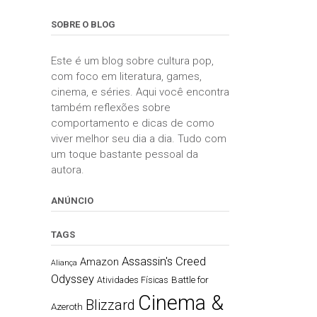
SOBRE O BLOG
Este é um blog sobre cultura pop,
com foco em literatura, games,
cinema, e séries. Aqui você encontra
também reflexões sobre
comportamento e dicas de como
viver melhor seu dia a dia. Tudo com
um toque bastante pessoal da
autora.
ANÚNCIO
TAGS
Assassin's Creed
Amazon
Aliança
Odyssey
Battle for
Atividades Físicas
Cinema &
Blizzard
Azeroth