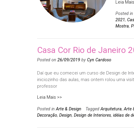
Leia Mais
Posted i
2021
,
Cas
Mostra
,
P
Casa Cor Rio de Janeiro 
Posted on
26/09/2019
by
Cyn Cardoso
Daí que eu comecei um curso de Design de Inter
iniciozinho das aulas, mas ontem rolou uma vis
professor
Leia Mais >>
Posted in
Arte & Design
Tagged
Arquitetura
,
Arte 
Decoração
,
Design
,
Design de Interiores
,
idéias de 