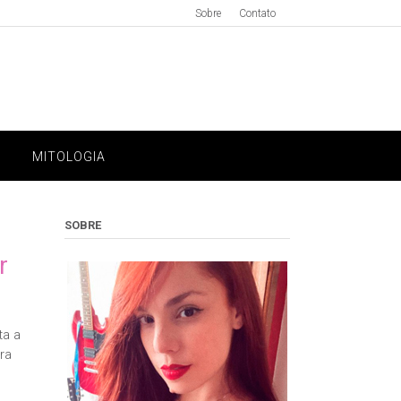
Sobre
Contato
MITOLOGIA
SOBRE
r
ta a
ra