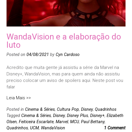
WandaVision e a elaboração do
luto
Posted on
04/08/2021
by
Cyn Cardoso
Acredito que muita gente já assistiu a série da Marvel na
Disney+, WandaVision, mas para quem ainda não assistiu
preciso colocar um aviso de spoilers aqui. Neste post vou
falar
Leia Mais >>
Posted in
Cinema & Séries
,
Cultura Pop
,
Disney
,
Quadrinhos
Tagged
Cinema & Séries
,
Disney
,
Disney Plus
,
Disney+
,
Elizabeth
Olsen
,
Feiticeira Escarlate
,
Marvel
,
MCU
,
Paul Bettany
,
Quadrinhos
,
UCM
,
WandaVision
1 Comment