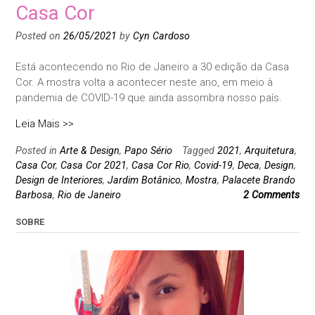
Casa Cor
Posted on
26/05/2021
by
Cyn Cardoso
Está acontecendo no Rio de Janeiro a 30 edição da Casa
Cor. A mostra volta a acontecer neste ano, em meio à
pandemia de COVID-19 que ainda assombra nosso país.
Leia Mais >>
Posted in
Arte & Design
,
Papo Sério
Tagged
2021
,
Arquitetura
,
Casa Cor
,
Casa Cor 2021
,
Casa Cor Rio
,
Covid-19
,
Deca
,
Design
,
Design de Interiores
,
Jardim Botânico
,
Mostra
,
Palacete Brando
Barbosa
,
Rio de Janeiro
2 Comments
SOBRE