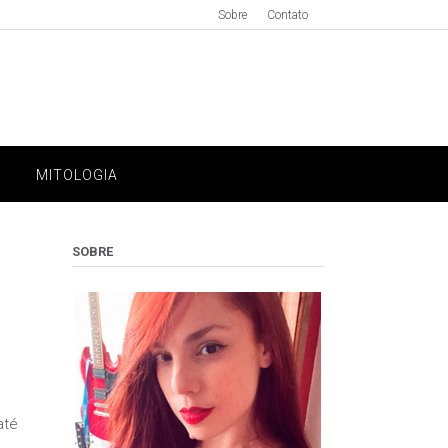
Sobre
Contato
MITOLOGIA
SOBRE
até