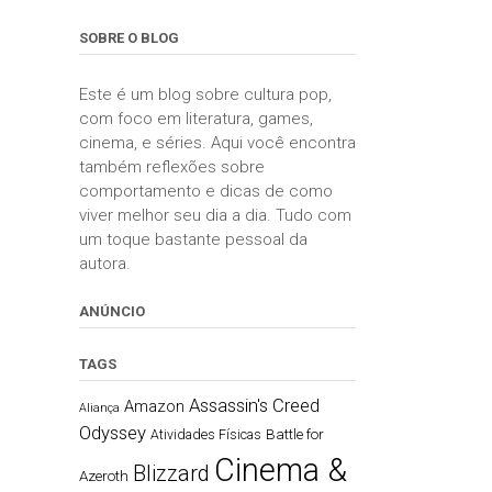
SOBRE O BLOG
Este é um blog sobre cultura pop,
com foco em literatura, games,
cinema, e séries. Aqui você encontra
também reflexões sobre
comportamento e dicas de como
viver melhor seu dia a dia. Tudo com
um toque bastante pessoal da
autora.
ANÚNCIO
TAGS
Assassin's Creed
Amazon
Aliança
Odyssey
Battle for
Atividades Físicas
Cinema &
Blizzard
Azeroth