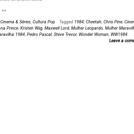
 >>
n
Cinema & Séries
,
Cultura Pop
Tagged
1984
,
Cheetah
,
Chris Pine
,
Cine
ana Prince
,
Kristen Wiig
,
Maxwell Lord
,
Mulher Leopardo
,
Mulher Maravil
ravilha 1984
,
Pedro Pascal
,
Steve Trevor
,
Wonder Woman
,
WW1984
Leave a com