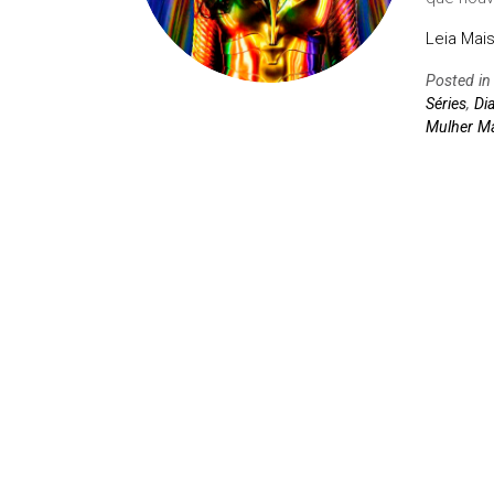
Leia Mais
Posted i
Séries
,
Di
Mulher Ma