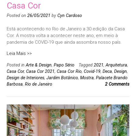
Casa Cor
Posted on
26/05/2021
by
Cyn Cardoso
Está acontecendo no Rio de Janeiro a 30 edição da Casa
Cor. A mostra volta a acontecer neste ano, em meio à
pandemia de COVID-19 que ainda assombra nosso país.
Leia Mais >>
Posted in
Arte & Design
,
Papo Sério
Tagged
2021
,
Arquitetura
,
Casa Cor
,
Casa Cor 2021
,
Casa Cor Rio
,
Covid-19
,
Deca
,
Design
,
Design de Interiores
,
Jardim Botânico
,
Mostra
,
Palacete Brando
Barbosa
,
Rio de Janeiro
2 Comments