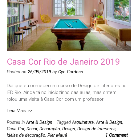
Casa Cor Rio de Janeiro 2019
Posted on
26/09/2019
by
Cyn Cardoso
Daí que eu comecei um curso de Design de Interiores no
IED Rio. Ainda tá no iniciozinho das aulas, mas ontem
rolou uma visita à Casa Cor com um professor
Leia Mais >>
Posted in
Arte & Design
Tagged
Arquitetura
,
Arte & Design
,
Casa Cor
,
Decor
,
Decoração
,
Design
,
Design de Interiores
,
idéias de decoração
,
Pier Mauá
1 Comment