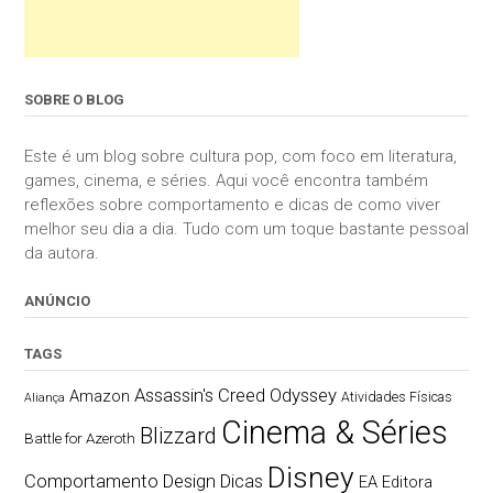
SOBRE O BLOG
Este é um blog sobre cultura pop, com foco em literatura,
games, cinema, e séries. Aqui você encontra também
reflexões sobre comportamento e dicas de como viver
melhor seu dia a dia. Tudo com um toque bastante pessoal
da autora.
ANÚNCIO
TAGS
Assassin's Creed Odyssey
Amazon
Atividades Físicas
Aliança
Cinema & Séries
Blizzard
Battle for Azeroth
Disney
Comportamento
Design
Dicas
EA
Editora