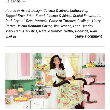
Leia Mais >>
Posted in
Arte & Design
,
Cinema & Séries
,
Cultura Pop
Tagged
Brea
,
Brian Froud
,
Cinema & Séries
,
Cristal Encantado
,
Dark Crystal
,
Deet
,
fantasia
,
Game of Thrones
,
Gelflings
,
Harry
Potter
,
Helena Bonham Carter
,
Jim Henson
,
Lena Headey
,
Mark Hamill
,
Mystics
,
Natalie Dormer
,
Netflix
,
Podlings
,
Rian
,
Skeksis
Leave a comment