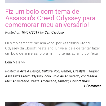
Fiz um bolo com tema de
Assassin’s Creed Odyssey para
comemorar meu aniversário!
Posted on
10/09/2019
by
Cyn Cardoso
Eu simplesmente me apaixonei por Assassin’s Creed
Odyssey da Ubisoft neste ano. E tive a ideia de tentar fazer
um bolo de aniversário pra mim no tema. Eu amo confeitar
Leia Mais >>
Posted in
Arte & Design
,
Cultura Pop
,
Games
,
Lifestyle
Tagged
Assassin's Creed Odyssey
,
bolo
,
Bolo de Aniverário
,
confeitaria
,
Meu Aniversário
,
Pasta Americana
,
Ubisoft
,
Ubisoft Brasil
1 Comment