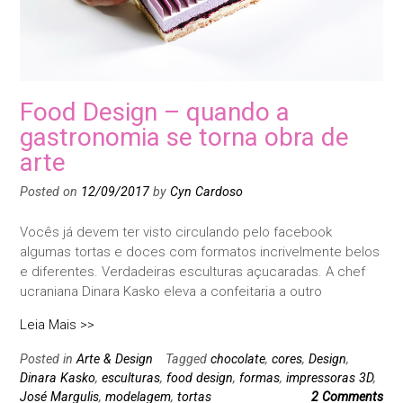
Food Design – quando a
gastronomia se torna obra de
arte
Posted on
12/09/2017
by
Cyn Cardoso
Vocês já devem ter visto circulando pelo facebook
algumas tortas e doces com formatos incrivelmente belos
e diferentes. Verdadeiras esculturas açucaradas. A chef
ucraniana Dinara Kasko eleva a confeitaria a outro
Leia Mais >>
Posted in
Arte & Design
Tagged
chocolate
,
cores
,
Design
,
Dinara Kasko
,
esculturas
,
food design
,
formas
,
impressoras 3D
,
José Margulis
,
modelagem
,
tortas
2 Comments