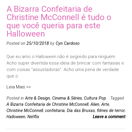
A Bizarra Confeitaria de
Christine McConnell é tudo o
que você queria para este
Halloween
Posted on
25/10/2018
by
Cyn Cardoso
Que eu amo o Halloween não é segredo para ninguém.
Acho super divertida essa ideia de brincar com fantasias e
com coisas “assustadoras”. Acho uma pena de verdade
que o
Leia Mais >>
Posted in
Arte & Design
,
Cinema & Séries
,
Cultura Pop
Tagged
A Bizarra Confeitaria de Christine McConnell
,
Alien
,
Arte
,
Christine McConnell
,
confeitaria
,
Dia das Bruxas
,
filmes de terror
,
Halloween
,
Netflix
Leave a comment