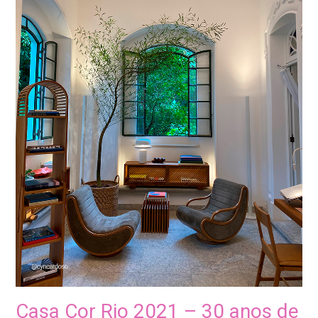
Casa Cor Rio 2021 – 30 anos de