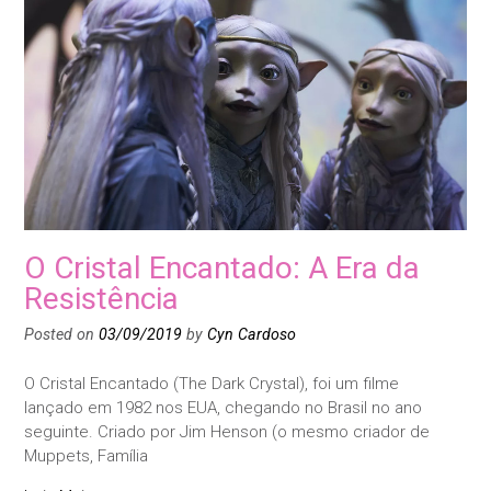
O Cristal Encantado: A Era da
Resistência
Posted on
03/09/2019
by
Cyn Cardoso
O Cristal Encantado (The Dark Crystal), foi um filme
lançado em 1982 nos EUA, chegando no Brasil no ano
seguinte. Criado por Jim Henson (o mesmo criador de
Muppets, Família