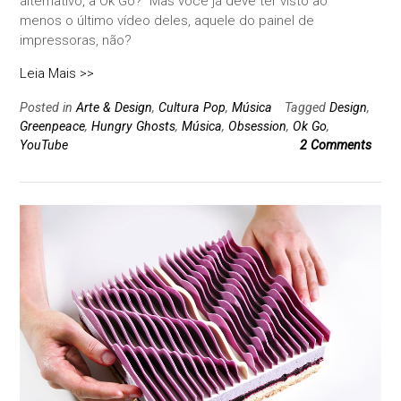
alternativo, a Ok Go? Mas você já deve ter visto ao
menos o último vídeo deles, aquele do painel de
impressoras, não?
Leia Mais >>
Posted in
Arte & Design
,
Cultura Pop
,
Música
Tagged
Design
,
Greenpeace
,
Hungry Ghosts
,
Música
,
Obsession
,
Ok Go
,
YouTube
2 Comments