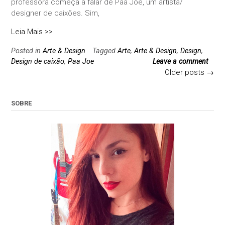
professora começa a falar de Paa Joe, um artista/
designer de caixões. Sim,
Leia Mais >>
Posted in
Arte & Design
Tagged
Arte
,
Arte & Design
,
Design
,
Design de caixão
,
Paa Joe
Leave a comment
Posts
Older posts
→
navigation
SOBRE