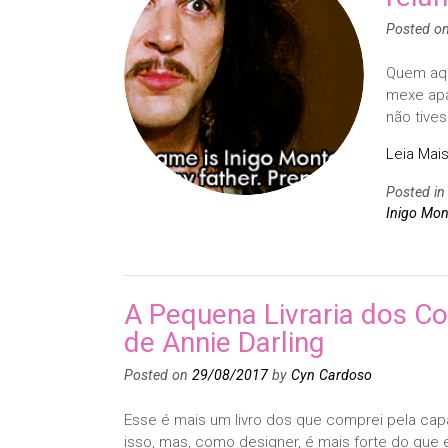
Posted o
Quem aqu
mexe apa
não tive
Leia Mais
Posted i
Inigo Mo
A Pequena Livraria dos Co
de Annie Darling
Posted on
29/08/2017
by
Cyn Cardoso
Esse é mais um livro dos que comprei pela cap
isso, mas, como designer, é mais forte do que 