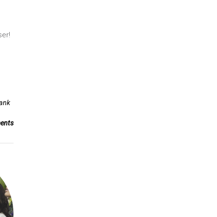
er!
ank
ents