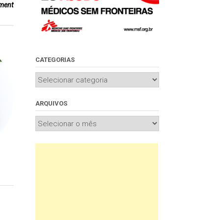
ment
CATEGORIAS
Categorias
ARQUIVOS
Arquivos