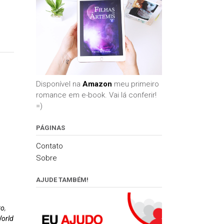
Disponível na
Amazon
meu primeiro
romance em e-book. Vai lá conferir!
=)
PÁGINAS
Contato
Sobre
AJUDE TAMBÉM!
ro
,
orld