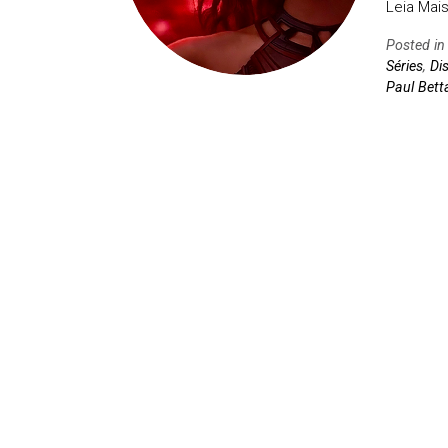
Leia Mais
Posted i
Séries
,
Di
Paul Bett