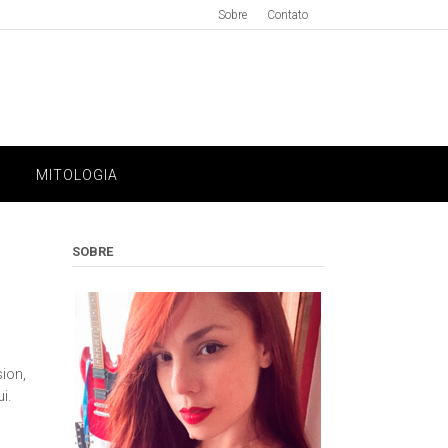
Sobre
Contato
MITOLOGIA
SOBRE
ion,
i.