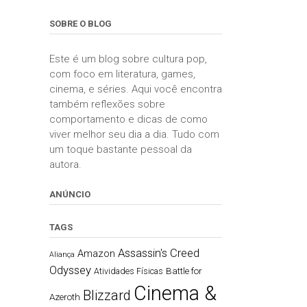
SOBRE O BLOG
Este é um blog sobre cultura pop,
com foco em literatura, games,
cinema, e séries. Aqui você encontra
também reflexões sobre
comportamento e dicas de como
viver melhor seu dia a dia. Tudo com
um toque bastante pessoal da
autora.
ANÚNCIO
TAGS
Assassin's Creed
Amazon
Aliança
Odyssey
Battle for
Atividades Físicas
Cinema &
Blizzard
Azeroth