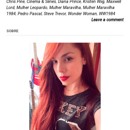
Chris Pine
,
Cinema & Séries
,
Diana Prince
,
Kristen Wiig
,
Maxwell
Lord
,
Mulher Leopardo
,
Mulher Maravilha
,
Mulher Maravilha
1984
,
Pedro Pascal
,
Steve Trevor
,
Wonder Woman
,
WW1984
Leave a comment
SOBRE