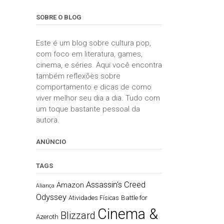
SOBRE O BLOG
Este é um blog sobre cultura pop,
com foco em literatura, games,
cinema, e séries. Aqui você encontra
também reflexões sobre
comportamento e dicas de como
viver melhor seu dia a dia. Tudo com
um toque bastante pessoal da
autora.
ANÚNCIO
TAGS
Assassin's Creed
Amazon
Aliança
Odyssey
Battle for
Atividades Físicas
Cinema &
Blizzard
Azeroth