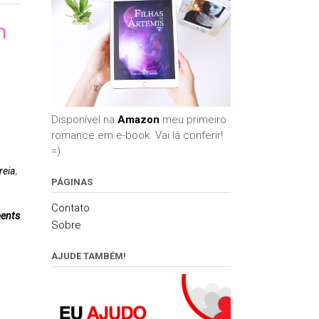
m
Disponível na
Amazon
meu primeiro
romance em e-book. Vai lá conferir!
=)
reia
,
PÁGINAS
Contato
ents
Sobre
AJUDE TAMBÉM!