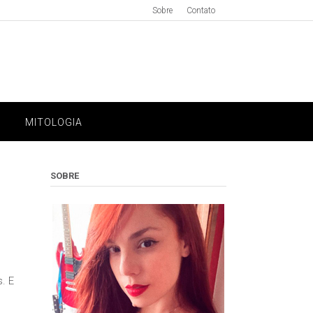
Sobre
Contato
MITOLOGIA
SOBRE
. E