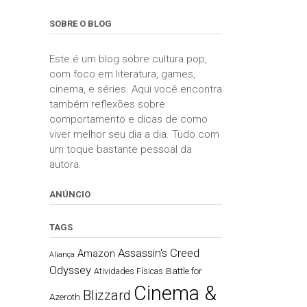
SOBRE O BLOG
Este é um blog sobre cultura pop,
com foco em literatura, games,
cinema, e séries. Aqui você encontra
também reflexões sobre
comportamento e dicas de como
viver melhor seu dia a dia. Tudo com
um toque bastante pessoal da
autora.
ANÚNCIO
TAGS
Assassin's Creed
Amazon
Aliança
Odyssey
Battle for
Atividades Físicas
Cinema &
Blizzard
Azeroth