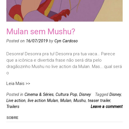
Mulan sem Mushu?
Posted on
16/07/2019
by
Cyn Cardoso
Desonra! Desonra pra tu! Desonra pra tua vaca… Parece
que a icônica e divertida frase não será dita pelo
dragãozinho Mushu no live action da Mulan. Mas… qual será
o
Leia Mais >>
Posted in
Cinema & Séries
,
Cultura Pop
,
Disney
Tagged
Disney
,
Live action
,
live action Mulan
,
Mulan
,
Mushu
,
teaser trailer
,
Trailers
Leave a comment
SOBRE