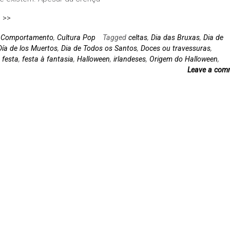
 >>
n
Comportamento
,
Cultura Pop
Tagged
celtas
,
Dia das Bruxas
,
Dia de
Día de los Muertos
,
Dia de Todos os Santos
,
Doces ou travessuras
,
,
festa
,
festa à fantasia
,
Halloween
,
irlandeses
,
Origem do Halloween
,
Leave a com