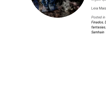
Leia Mais
Posted i
Finados
,
fantasias
Samhain