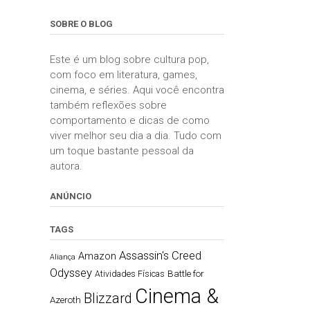
SOBRE O BLOG
Este é um blog sobre cultura pop,
com foco em literatura, games,
cinema, e séries. Aqui você encontra
também reflexões sobre
comportamento e dicas de como
viver melhor seu dia a dia. Tudo com
um toque bastante pessoal da
autora.
ANÚNCIO
TAGS
Assassin's Creed
Amazon
Aliança
Odyssey
Battle for
Atividades Físicas
Cinema &
Blizzard
Azeroth