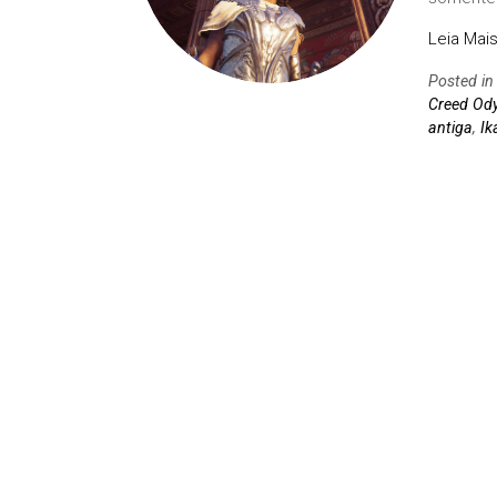
Leia Mais
Posted i
Creed Od
antiga
,
Ik