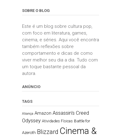
SOBRE O BLOG
Este é um blog sobre cultura pop,
com foco em literatura, games,
cinema, e séries. Aqui você encontra
também reflexões sobre
comportamento e dicas de como
viver melhor seu dia a dia. Tudo com
um toque bastante pessoal da
autora.
ANÚNCIO
TAGS
Assassin's Creed
Amazon
Aliança
Odyssey
Battle for
Atividades Físicas
Cinema &
Blizzard
Azeroth